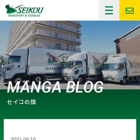
セイコの旗
2021.09.10