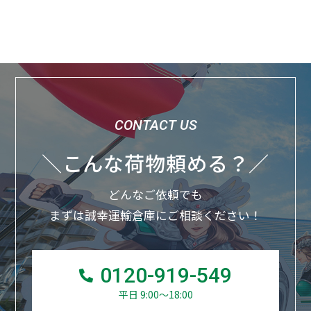
＼こんな荷物頼める？／
どんなご依頼でも
まずは誠幸運輸倉庫にご相談ください！
0120-919-549
平日 9:00～18:00