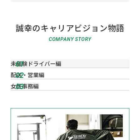
誠幸のキャリアビジョン物語
COMPANY STORY
未経験ドライバー編
01
配送・営業編
02
女性事務編
03