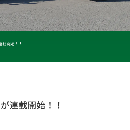
連載開始！！
画が連載開始！！