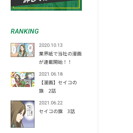
RANKING
2020.10.13
業界紙で当社の漫画
が連載開始！！
2021.06.18
【漫画】セイコの
旗 2話
2021.06.22
セイコの旗 3話