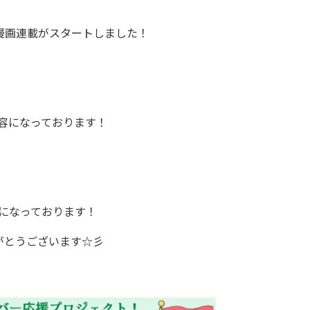
て漫画連載がスタートしました！
容になっております！
ロになっております！
がとうございます☆彡