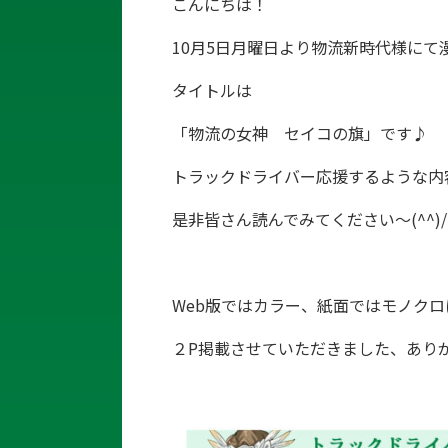
こんにちは！
10月5日月曜日より物流新時代様に
タイトルは
「物流の女神 セイコの旗」です♪
トラックドライバー応援するような内
是非皆さん読んでみてください～(^^)/
Web版ではカラー、紙面ではモノク
２P掲載させていただきました、あり